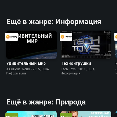
Ещё в жанре: Информация
Удивительный мир
Техноигрушки
A Curious World • 2015, США,
Tech Toys • 2011, США,
S
Информация
Информация
Ещё в жанре: Природа