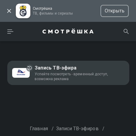
Смотрёшка
Открыть
ТВ, фильмы и сериалы
Запись ТВ-эфира
Успейте посмотреть - временный доступ,
возможна реклама
Главная
/
Записи ТВ-эфиров
/