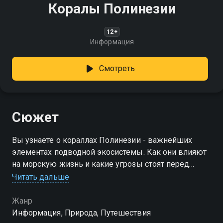
Коралы Полинезии
12+
Информация
Смотреть
Сюжет
Вы узнаете о кораллах Полинезии - важнейших
элементах подводной экосистемы. Как они влияют
на морскую жизнь и какие угрозы стоят перед
этими уникальными экосистемами?
Читать дальше
Жанр
Информация, Природа, Путешествия