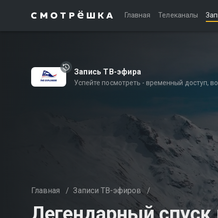
Главная
Телеканалы
Зап
Запись ТВ-эфира
Успейте посмотреть - временный доступ, 
Главная
/
Записи ТВ-эфиров
/
Легендарный спуск 