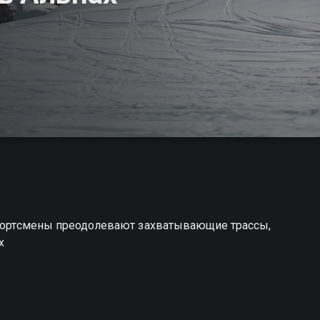
 спортсмены преодолевают захватывающие трассы,
х