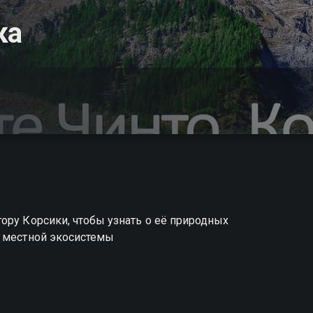
ка
ору Корсики, чтобы узнать о её природных
я местной экосистемы