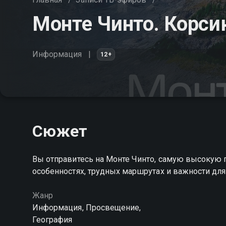
Монте Чинто. Корси
Информация
12+
Сюжет
Вы отправитесь на Монте Чинто, самую высокую г
особенностях, трудных маршрутах и важности дл
Жанр
Информация, Просвещение,
География