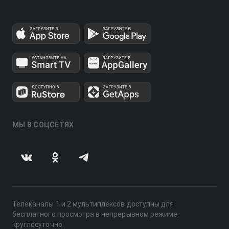
МЫ В СОЦСЕТЯХ
Телеканалы 1 и 2 мультиплексов доступны для
бесплатного просмотра в непрерывном режиме,
круглосуточно.