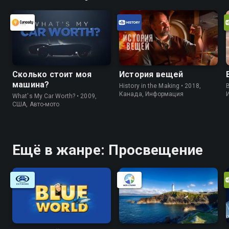
Сколько стоит моя
История вещей
машина?
History in the Making • 2018,
B
Канада, Информация
What's My Car Worth? • 2009,
США, Авто-мото
Ещё в жанре: Просвещение