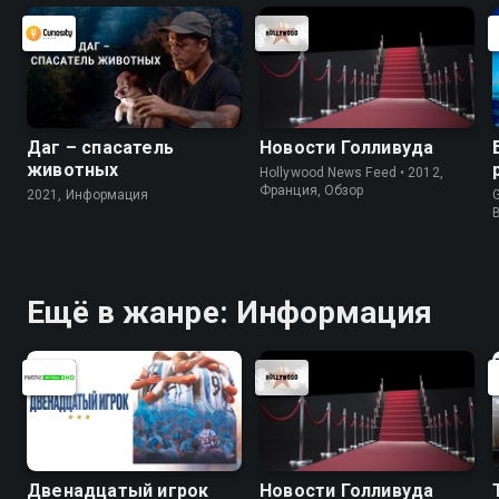
Даг – спасатель
Новости Голливуда
животных
Hollywood News Feed • 2012,
Франция, Обзор
2021, Информация
G
Ещё в жанре: Информация
Двенадцатый игрок
Новости Голливуда