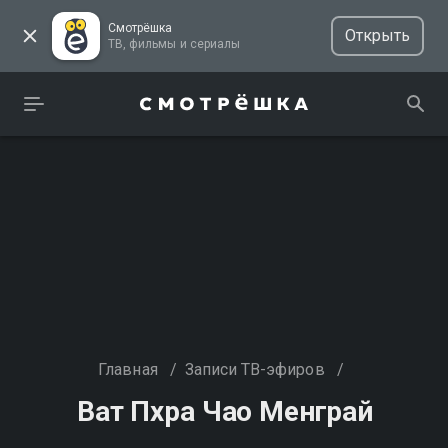
Смотрёшка
Открыть
ТВ, фильмы и сериалы
Главная
/
Записи ТВ-эфиров
/
Ват Пхра Чао Менграй