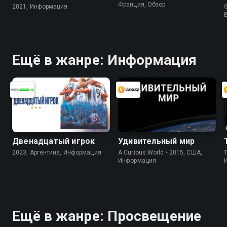
Франция, Обзор
2021, Информация
G
Ещё в жанре: Информация
Двенадцатый игрок
Удивительный мир
2023, Аргентина, Информация
A Curious World • 2015, США,
Информация
Ещё в жанре: Просвещение