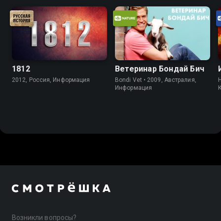
1812
Ветеринар Бондай Бич
2012, Россия, Информация
Bondi Vet • 2009, Австралия,
H
Информация
Возникли вопросы?