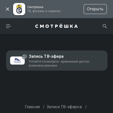
Смотрёшка
Открыть
ТВ, фильмы и сериалы
Запись ТВ-эфира
Успейте посмотреть - временный доступ,
возможна реклама
Главная
/
Записи ТВ-эфиров
/