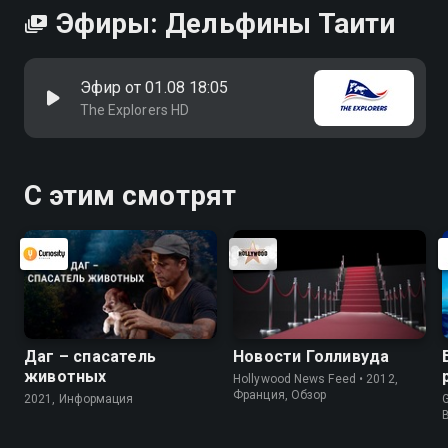
Эфиры: Дельфины Таити
Эфир от 01.08 18:05
The Explorers HD
С этим смотрят
Даг – спасатель
Новости Голливуда
животных
Hollywood News Feed • 2012,
Франция, Обзор
2021, Информация
G