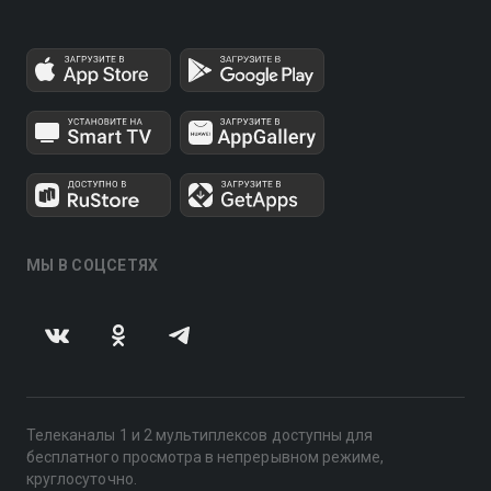
МЫ В СОЦСЕТЯХ
Телеканалы 1 и 2 мультиплексов доступны для
бесплатного просмотра в непрерывном режиме,
круглосуточно.