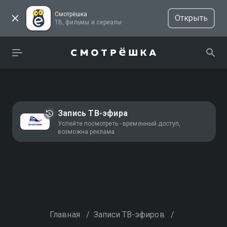
Смотрёшка
Открыть
ТВ, фильмы и сериалы
Запись ТВ-эфира
Успейте посмотреть - временный доступ,
возможна реклама
Главная
/
Записи ТВ-эфиров
/