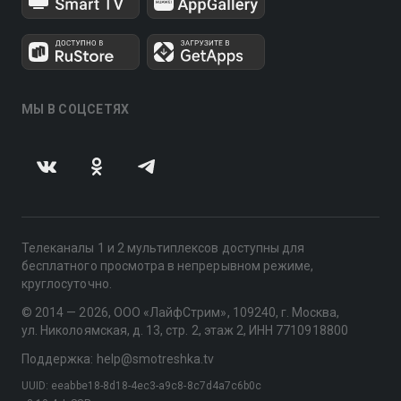
МЫ В СОЦСЕТЯХ
Телеканалы 1 и 2 мультиплексов доступны для
бесплатного просмотра в непрерывном режиме,
круглосуточно.
© 2014 — 2026, ООО «ЛайфСтрим», 109240, г. Москва,
ул. Николоямская, д. 13, стр. 2, этаж 2, ИНН 7710918800
Поддержка: help@smotreshka.tv
UUID: eeabbe18-8d18-4ec3-a9c8-8c7d4a7c6b0c