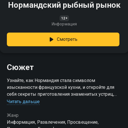
Нормандский рыбный рынок
12+
Информация
Смотреть
Сюжет
Узнайте, как Нормандия стала символом
изысканности французской кухни, и откройте для
себя секреты приготовления знаменитых устриц,
мидий и других деликатесов!
Читать дальше
Жанр
Информация, Развлечения, Просвещение,