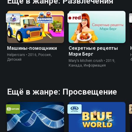
Ещё в жанре: Развлечения
Машины-помощники
Секретные рецепты
Мэри Берг
Helpercars • 2016, Россия,
Детский
Mary’s kitchen crush • 2019,
Канада, Информация
Ещё в жанре: Просвещение