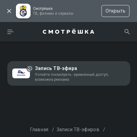
Смотрёшка
Открыть
ТВ, фильмы и сериалы
Запись ТВ-эфира
Успейте посмотреть - временный доступ,
возможна реклама
Главная
/
Записи ТВ-эфиров
/