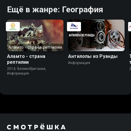
Ещё в жанре: География
Аламто - страна
Антилопы из Руанды
рептилии
Информация
2014, Великобритания,
Информация