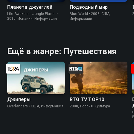
Планета джунглей
Подводный мир
Life Awakens - Jungle Planet •
Blue World • 2008, США,
2015, Испания, Информация
Информация
Ещё в жанре: Путешествия
Джиперы
RTG TV TOP10
Overlanders • США, Информация
2008, Россия, Культура
H