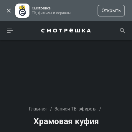
Смотрёшка
Открыть
ТВ, фильмы и сериалы
Главная
/
Записи ТВ-эфиров
/
Храмовая куфия