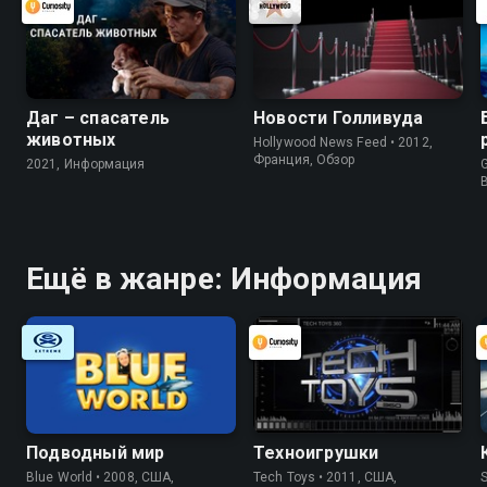
Даг – спасатель
Новости Голливуда
животных
Hollywood News Feed • 2012,
Франция, Обзор
2021, Информация
G
Ещё в жанре: Информация
Подводный мир
Техноигрушки
Blue World • 2008, США,
Tech Toys • 2011, США,
S