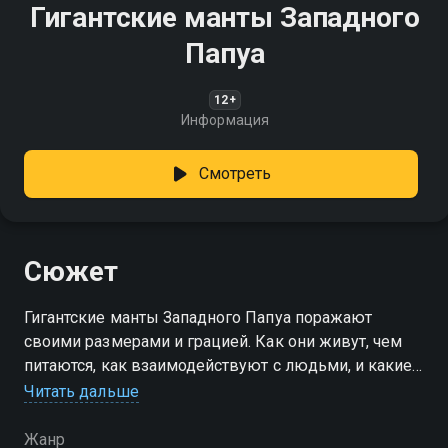
Гигантские манты Западного
Папуа
12+
Информация
Смотреть
Сюжет
Гигантские манты Западного Папуа поражают
своими размерами и грацией. Как они живут, чем
питаются, как взаимодействуют с людьми, и какие
угрозы стоят перед этим видом?
Читать дальше
Жанр