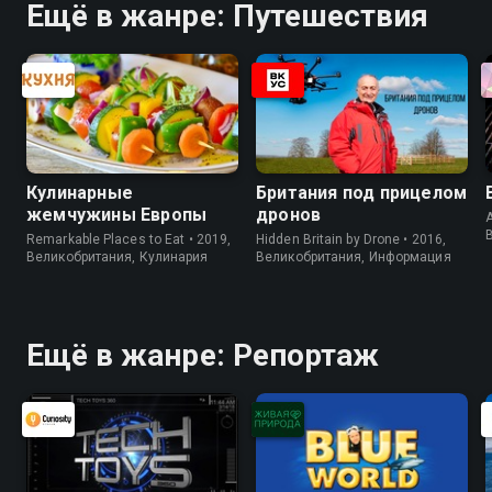
Ещё в жанре: Путешествия
Кулинарные
Британия под прицелом
жемчужины Европы
дронов
A
Remarkable Places to Eat • 2019,
Hidden Britain by Drone • 2016,
Великобритания, Кулинария
Великобритания, Информация
Ещё в жанре: Репортаж