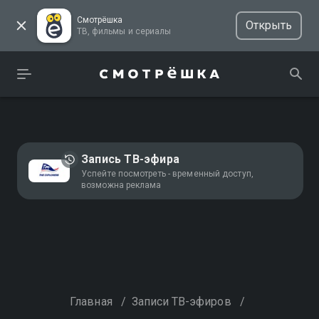
Смотрёшка
Открыть
ТВ, фильмы и сериалы
Запись ТВ-эфира
Успейте посмотреть - временный доступ,
возможна реклама
Главная
/
Записи ТВ-эфиров
/