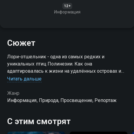
12+
Информация
Сюжет
Лори-отшельник - одна из самых редких и
уникальных птиц Полинезии. Как она
адаптировалась к жизни на удалённых островах и
какую роль играет в экосистеме региона?
Читать дальше
Жанр
Информация, Природа, Просвещение, Репортаж
С этим смотрят