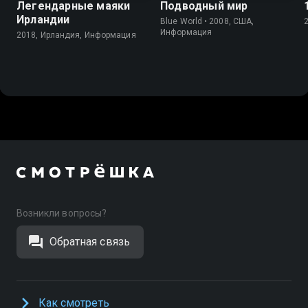
Легендарные маяки
Подводный мир
Ирландии
Blue World • 2008, США,
Информация
2018, Ирландия, Информация
Возникли вопросы?
Обратная связь
Как смотреть