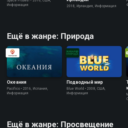
Space Probes! • 2016, США,
Информация
2018, Ирландия, Информация
Ещё в жанре: Природа
Океания
Подводный мир
Pacifico • 2016, Испания,
Blue World • 2008, США,
Информация
Информация
M
Ещё в жанре: Просвещение