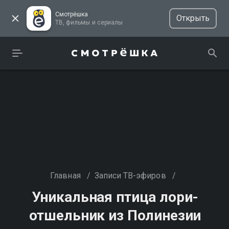
Смотрёшка
Открыть
ТВ, фильмы и сериалы
Главная
/
Записи ТВ-эфиров
/
Уникальная птица лори-
отшельник из Полинезии