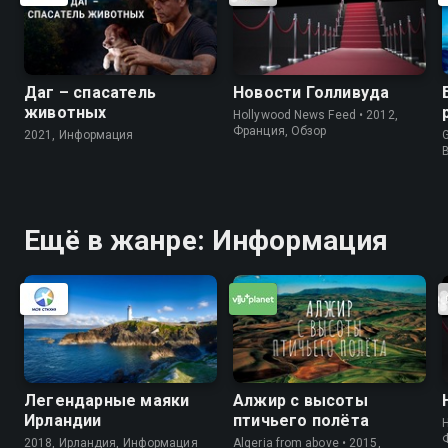
Даг – спасатель
Новости Голливуда
животных
Hollywood News Feed • 2012,
Франция, Обзор
2021, Информация
G
Ещё в жанре: Информация
Легендарные маяки
Алжир с высоты
Ирландии
птичьего полёта
2018, Ирландия, Информация
Algeria from above • 2015,