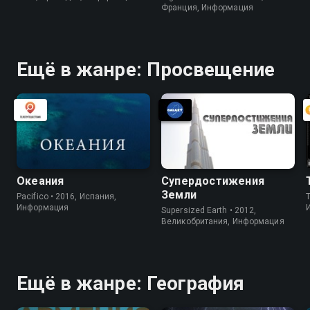
Франция, Информация
Ещё в жанре: Просвещение
Океания
Супердостижения
Земли
Pacifico • 2016, Испания,
Информация
Supersized Earth • 2012,
Великобритания, Информация
Ещё в жанре: География