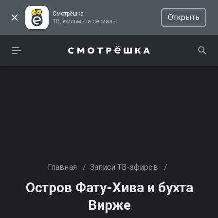
Смотрёшка
Открыть
ТВ, фильмы и сериалы
Главная
/
Записи ТВ-эфиров
/
Остров Фату-Хива и бухта
Вирже