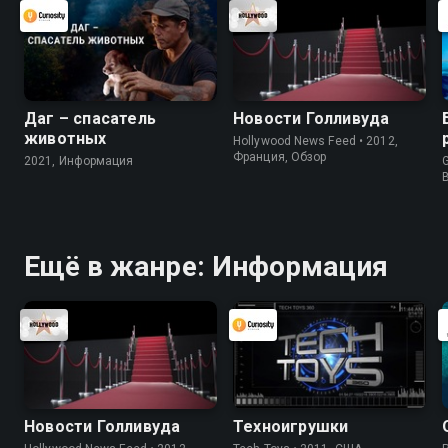
Даг – спасатель
Новости Голливуда
животных
Hollywood News Feed • 2012,
Франция, Обзор
2021, Информация
G
Ещё в жанре: Информация
Новости Голливуда
Техноигрушки