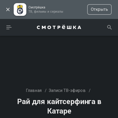
Смотрёшка
Открыть
ТВ, фильмы и сериалы
Главная
/
Записи ТВ-эфиров
/
Рай для кайтсерфинга в
Катаре