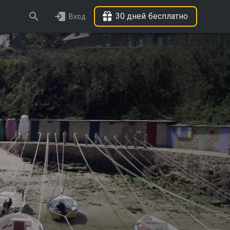
30 дней бесплатно
Вход