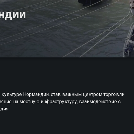
андии
 культуре Нормандии, став важным центром торговли
ияние на местную инфраструктуру, взаимодействие с
едия