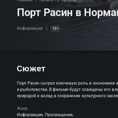
Порт Расин в Норм
Информация
12+
Сюжет
Порт Расин сыграл ключевую роль в экономике и
и рыболовства. В фильме будут освещены его вл
природой и вклад в сохранение культурного насл
Жанр
Информация, Просвещение,