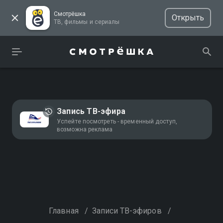
Смотрёшка
Открыть
ТВ, фильмы и сериалы
Запись ТВ-эфира
Успейте посмотреть - временный доступ,
возможна реклама
Главная
/
Записи ТВ-эфиров
/