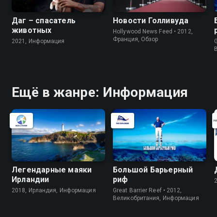
Даг – спасатель
Новости Голливуда
животных
Hollywood News Feed • 2012,
Франция, Обзор
2021, Информация
G
Ещё в жанре: Информация
Легендарные маяки
Большой Барьерный
Ирландии
риф
2018, Ирландия, Информация
Great Barrier Reef • 2012,
Великобритания, Информация