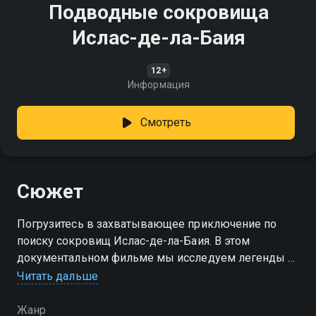
Подводные сокровища
Ислас-де-ла-Баия
12+
Информация
Смотреть
Сюжет
Погрузитесь в захватывающее приключение по
поиску сокровищ Ислас-де-ла-Баия. В этом
документальном фильме мы исследуем легенды и
тайны, окружающие эти острова
Читать дальше
Жанр