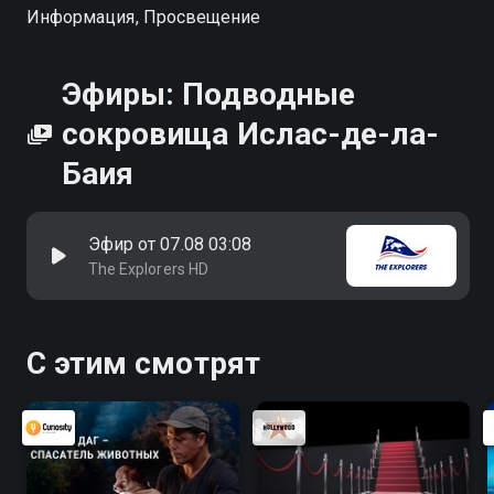
Информация, Просвещение
Эфиры: Подводные
сокровища Ислас-де-ла-
Баия
Эфир от 07.08 03:08
The Explorers HD
С этим смотрят