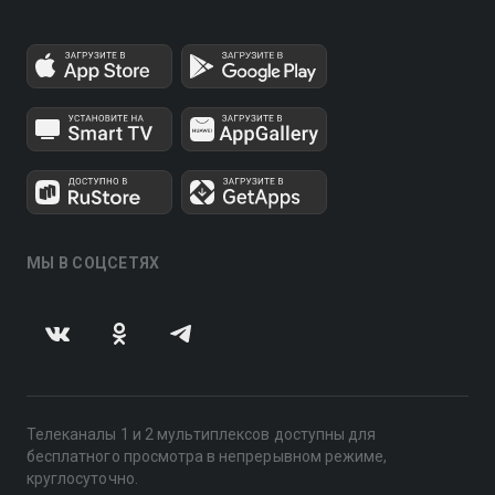
МЫ В СОЦСЕТЯХ
Телеканалы 1 и 2 мультиплексов доступны для
бесплатного просмотра в непрерывном режиме,
круглосуточно.