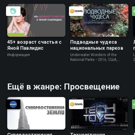
45+ возраст счастья с
Подводные чудеса
Яной Павлидис
национальных парков
Информация
Underwater Wonders of the
National Parks • 2016, США,
Информация
Ещё в жанре: Просвещение
Супердостижения
Техноигрушки