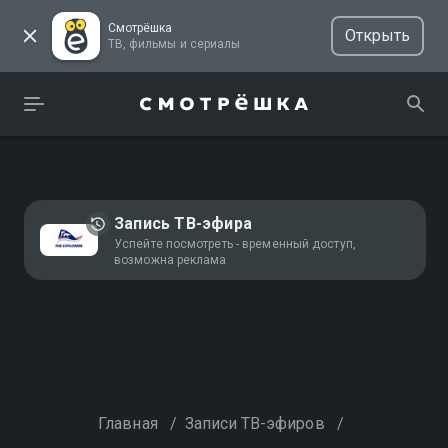
Смотрёшка
Открыть
ТВ, фильмы и сериалы
Запись ТВ-эфира
Успейте посмотреть - временный доступ,
возможна реклама
Главная
/
Записи ТВ-эфиров
/