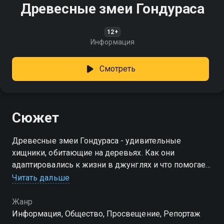
Древесные змеи Гондураса
12+
Информация
Смотреть
Сюжет
Древесные змеи Гондураса - удивительные
хищники, обитающие на деревьях. Как они
адаптировались к жизни в джунглях и что помогает
им выживать в этой среде?
Читать дальше
Жанр
Информация, Общество, Просвещение, Репортаж