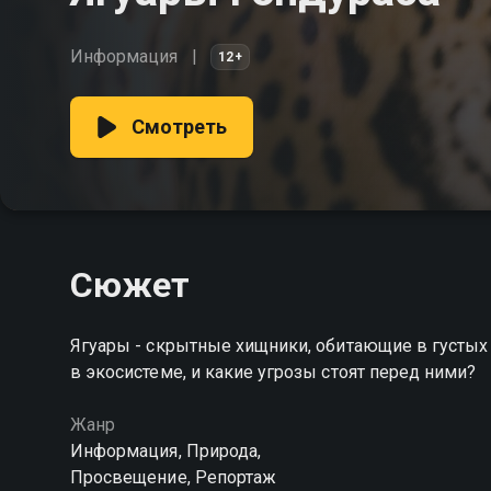
Информация
12+
Смотреть
Сюжет
Ягуары - скрытные хищники, обитающие в густых л
в экосистеме, и какие угрозы стоят перед ними?
Жанр
Информация, Природа,
Просвещение, Репортаж