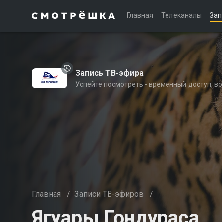
Главная
Телеканалы
Зап
Запись ТВ-эфира
Успейте посмотреть - временный доступ, 
Главная
/
Записи ТВ-эфиров
/
Ягуары Гондураса