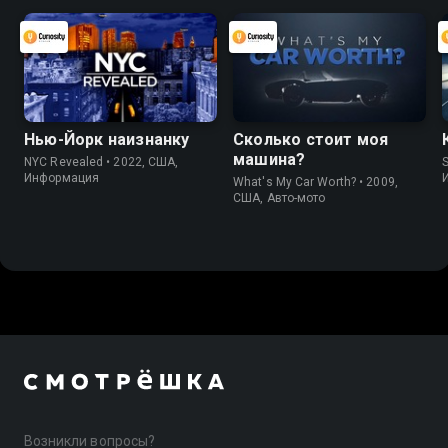
Нью-Йорк наизнанку
Сколько стоит моя
машина?
NYC Revealed • 2022, США,
S
Информация
What's My Car Worth? • 2009,
США, Авто-мото
Возникли вопросы?