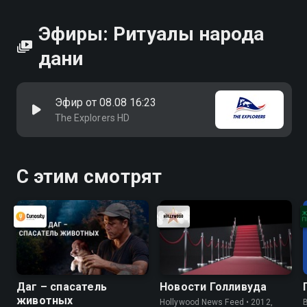
Эфиры: Ритуалы народа
дани
Эфир от 08.08 16:23
The Explorers HD
С этим смотрят
Даг – спасатель
Новости Голливуда
животных
Hollywood News Feed • 2012,
B