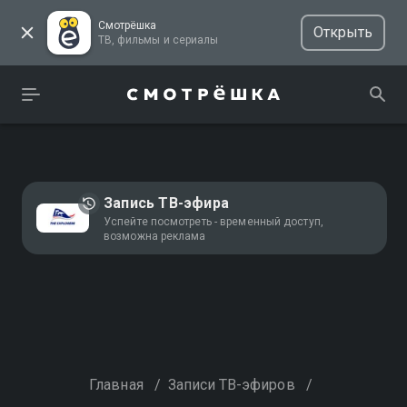
Смотрёшка
Открыть
ТВ, фильмы и сериалы
Запись ТВ-эфира
Успейте посмотреть - временный доступ,
возможна реклама
Главная
/
Записи ТВ-эфиров
/