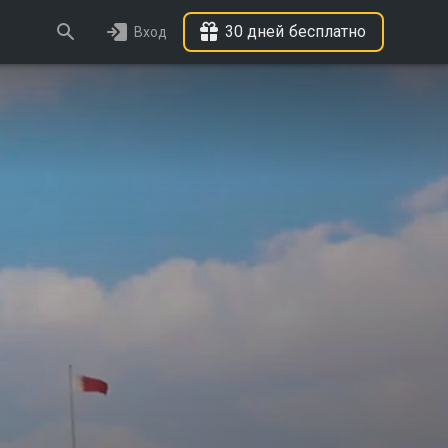
30 дней бесплатно
Вход