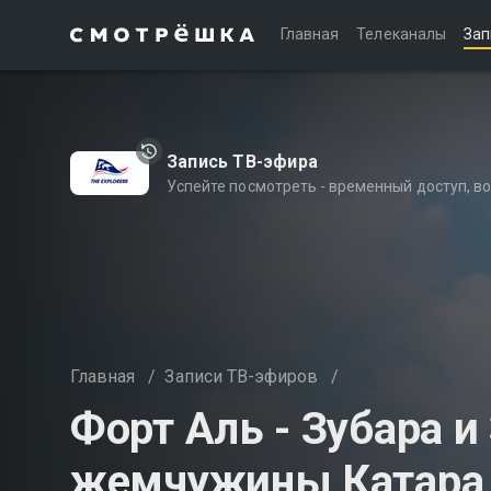
Главная
Телеканалы
Зап
Запись ТВ-эфира
Успейте посмотреть - временный доступ, 
Главная
/
Записи ТВ-эфиров
/
Форт Аль - Зубара и
жемчужины Катара