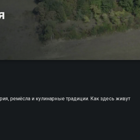
я
ория, ремёсла и кулинарные традиции. Как здесь живут