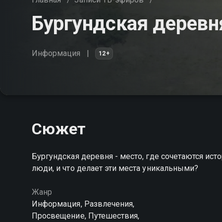
Бургундская деревн
Информация
12+
Сюжет
Бургундская деревня - место, где сочетаются ист
люди, и что делает эти места уникальными?
Жанр
Информация, Развлечения,
Просвещение, Путешествия,