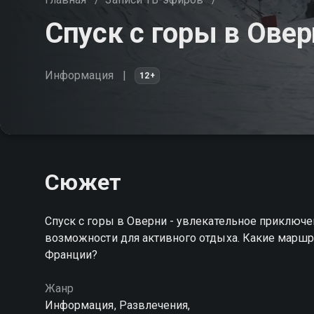
Спуск с горы в Ове
Информация
12+
Сюжет
Спуск с горы в Оверни - увлекательное приключ
возможности для активного отдыха. Какие маршру
Франции?
Жанр
Информация, Развлечения,