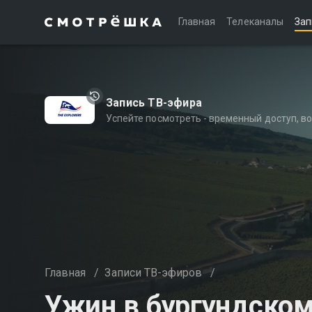
Главная
Телеканалы
Зап
Запись ТВ-эфира
Успейте посмотреть - временный доступ, 
Главная
/
Записи ТВ-эфиров
/
Ужин в бургундском