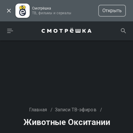
Смотрёшка
Открыть
ТВ, фильмы и сериалы
Главная
/
Записи ТВ-эфиров
/
Животные Окситании