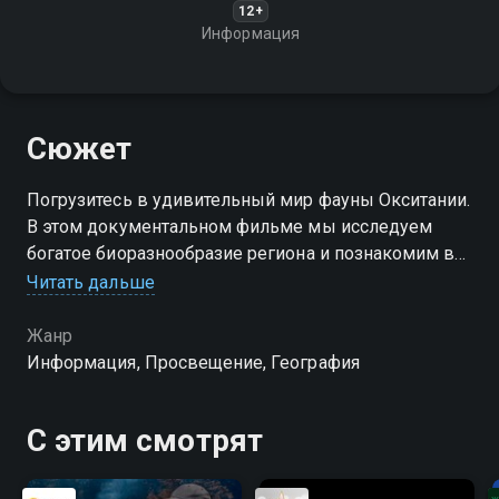
12+
Информация
Сюжет
Погрузитесь в удивительный мир фауны Окситании.
В этом документальном фильме мы исследуем
богатое биоразнообразие региона и познакомим вас
с его уникальными обитателями
Читать дальше
Жанр
Информация, Просвещение, География
С этим смотрят