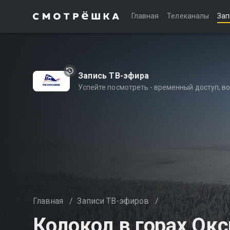
Главная
Телеканалы
Зап
Запись ТВ-эфира
Успейте посмотреть - временный доступ, 
Главная
/
Записи ТВ-эфиров
/
Колокол в горах Ок