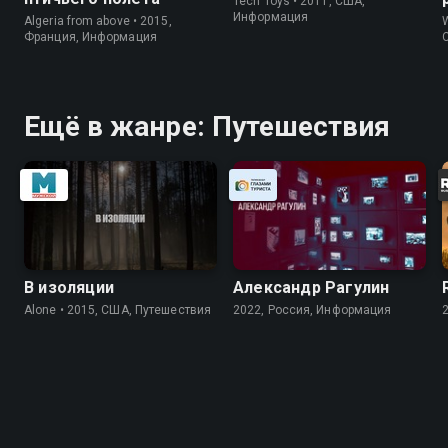
Tech Toys • 2011, США,
Информация
Algeria from above • 2015,
W
Франция, Информация
Ещё в жанре: Путешествия
В изоляции
Александр Рагулин
Alone • 2015, США, Путешествия
2022, Россия, Информация