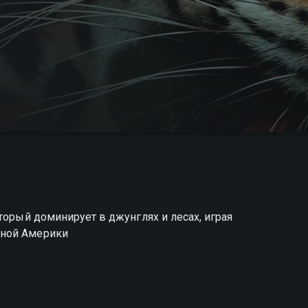
торый доминирует в джунглях и лесах, играя
ьной Америки