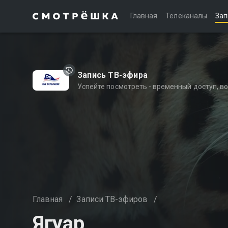
Главная
Телеканалы
Зап
Запись ТВ-эфира
Успейте посмотреть - временный доступ, 
Главная
/
Записи ТВ-эфиров
/
Ягуар