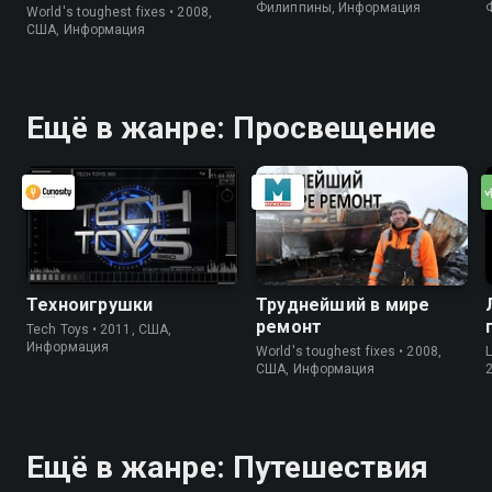
Филиппины, Информация
World's toughest fixes • 2008,
США, Информация
Ещё в жанре: Просвещение
Техноигрушки
Труднейший в мире
ремонт
Tech Toys • 2011, США,
Информация
World's toughest fixes • 2008,
США, Информация
Ещё в жанре: Путешествия