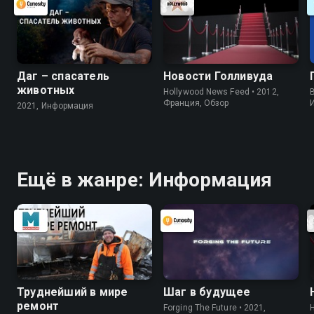
Даг – спасатель
Новости Голливуда
животных
Hollywood News Feed • 2012,
B
Франция, Обзор
2021, Информация
Ещё в жанре: Информация
Труднейший в мире
Шаг в будущее
ремонт
Forging The Future • 2021,