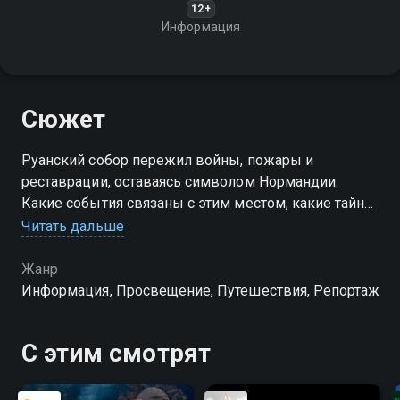
12+
Информация
Сюжет
Руанский собор пережил войны, пожары и
реставрации, оставаясь символом Нормандии.
Какие события связаны с этим местом, какие тайны
хранят его стены, и как он вдохновлял художников?
Читать дальше
Жанр
Информация, Просвещение, Путешествия, Репортаж
С этим смотрят