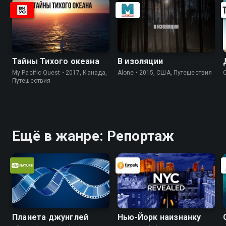
Тайны Тихого океана
В изоляции
My Pacific Quest • 2017, Канада,
Alone • 2015, США, Путешествия
Путешествия
Ещё в жанре: Репортаж
Планета джунглей
Нью-Йорк наизнанку