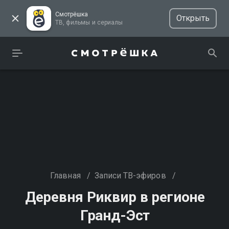
Смотрёшка
Открыть
ТВ, фильмы и сериалы
Главная
/
Записи ТВ-эфиров
/
Деревня Риквир в регионе
Гранд-Эст