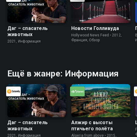
Даг – спасатель
Новости Голливуда
животных
Hollywood News Feed • 2012,
B
Франция, Обзор
2021, Информация
Ещё в жанре: Информация
Даг – спасатель
Алжир с высоты
животных
птичьего полёта
F
2021, Информация
Algeria from above • 2015,