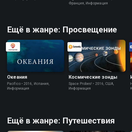
Франция, Информация
Ещё в жанре: Просвещение
Океания
Космические зонды
Pacifico • 2016, Испания,
Space Probes! • 2016, США,
H
Информация
Информация
Ещё в жанре: Путешествия