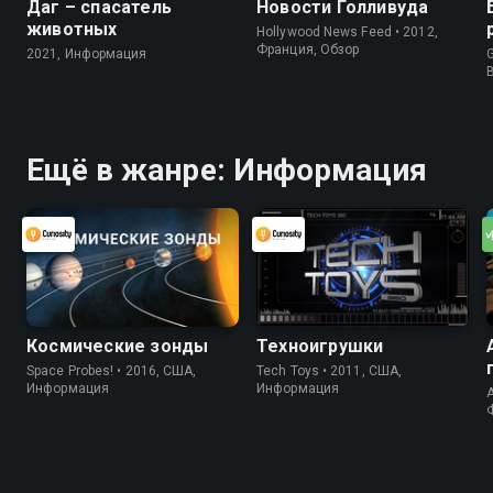
Даг – спасатель
Новости Голливуда
животных
Hollywood News Feed • 2012,
Франция, Обзор
2021, Информация
G
Ещё в жанре: Информация
Космические зонды
Техноигрушки
Space Probes! • 2016, США,
Tech Toys • 2011, США,
Информация
Информация
A