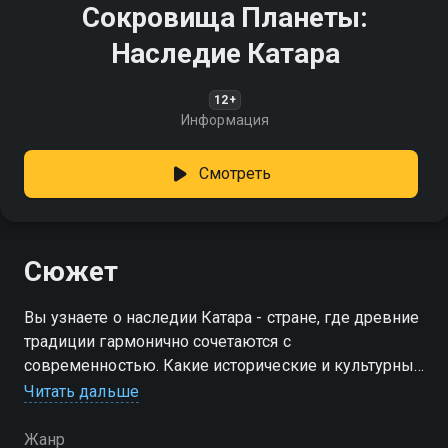
Сокровища Планеты:
Наследие Катара
12+
Информация
Смотреть
Сюжет
Вы узнаете о наследии Катара - стране, где древние
традиции гармонично сочетаются с
современностью. Какие исторические и культурные
сокровища хранят её земли?
Читать дальше
Жанр