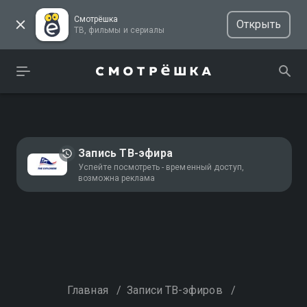
Смотрёшка
Открыть
ТВ, фильмы и сериалы
Запись ТВ-эфира
Успейте посмотреть - временный доступ,
возможна реклама
Главная
/
Записи ТВ-эфиров
/