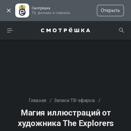
Смотрёшка
Открыть
ТВ, фильмы и сериалы
Главная
/
Записи ТВ-эфиров
/
Магия иллюстраций от
художника The Explorers