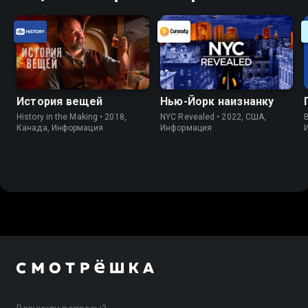
История вещей
Нью-Йорк наизнанку
History in the Making • 2018,
NYC Revealed • 2022, США,
B
Канада, Информация
Информация