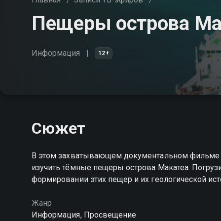
Пещеры острова Ма
Информация
12+
Сюжет
В этом захватывающем документальном фильме м
изучить тёмные пещеры острова Макатеа. Погруз
формировании этих пещер и их геологической ис
Жанр
Информация, Просвещение