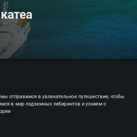
катеа
ы отправимся в увлекательное путешествие, чтобы
имся в мир подземных лабиринтов и узнаем о
тории