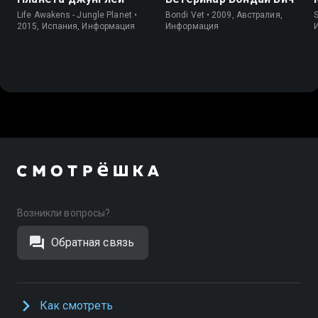
Life Awakens - Jungle Planet •
Bondi Vet • 2009, Австралия,
S
2015, Испания, Информация
Информация
Возникли вопросы?
Обратная связь
Как смотреть