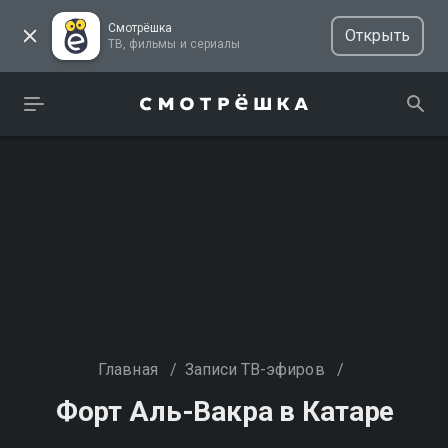
Смотрёшка
Открыть
ТВ, фильмы и сериалы
Главная
/
Записи ТВ-эфиров
/
Форт Аль-Вакра в Катаре