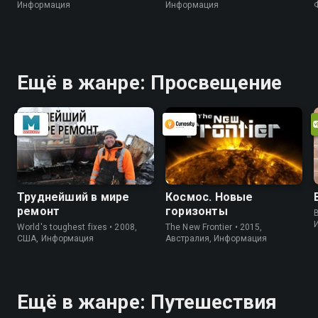
Информация
Информация
Ещё в жанре: Просвещение
Труднейший в мире
Космос. Новые
ремонт
горизонты
B
World's toughest fixes • 2008,
The New Frontier • 2015,
США, Информация
Австралия, Информация
Ещё в жанре: Путешествия