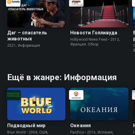
Даг – спасатель
Новости Голливуда
животных
Hollywood News Feed • 2012,
Франция, Обзор
2021, Информация
G
Ещё в жанре: Информация
Подводный мир
Океания
Blue World • 2008, США,
Pacifico • 2016, Испания,