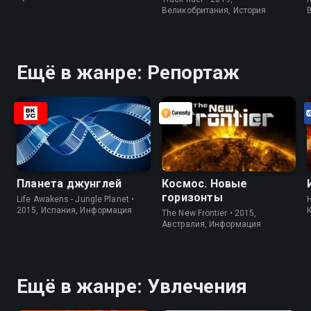
Великобритания, История
Ещё в жанре: Репортаж
Планета джунглей
Космос. Новые
горизонты
Life Awakens - Jungle Planet •
H
2015, Испания, Информация
The New Frontier • 2015,
Австралия, Информация
Ещё в жанре: Увлечения