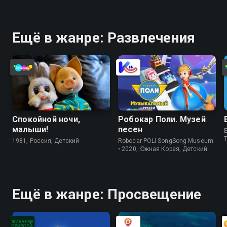
Ещё в жанре: Развлечения
Спокойной ночи,
Робокар Поли. Музей
малыши!
песен
E
1981, Россия, Детский
Robocar POLI SongSong Museum
• 2020, Южная Корея, Детский
Ещё в жанре: Просвещение