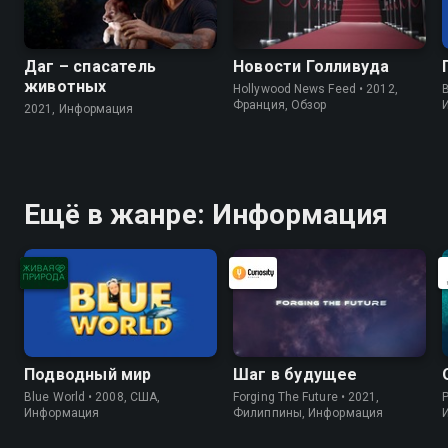
Даг – спасатель
Новости Голливуда
животных
Hollywood News Feed • 2012,
B
Франция, Обзор
2021, Информация
Ещё в жанре: Информация
Подводный мир
Шаг в будущее
Blue World • 2008, США,
Forging The Future • 2021,
P
Информация
Филиппины, Информация