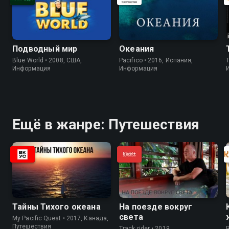
Подводный мир
Океания
Blue World • 2008, США,
Pacifico • 2016, Испания,
Информация
Информация
Ещё в жанре: Путешествия
Тайны Тихого океана
На поезде вокруг
света
My Pacific Quest • 2017, Канада,
Путешествия
Track rider • 2019,
R