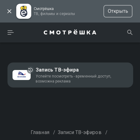
Смотрёшка
Открыть
ТВ, фильмы и сериалы
Запись ТВ-эфира
Успейте посмотреть - временный доступ,
возможна реклама
Главная
/
Записи ТВ-эфиров
/