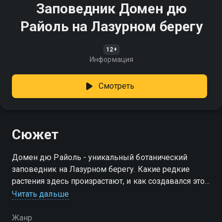
Заповедник Домен дю
Райоль на Лазурном берегу
12+
Информация
Смотреть
Сюжет
Домен дю Райоль - уникальный ботанический
заповедник на Лазурном берегу. Какие редкие
растения здесь произрастают, и как создавался этот
природный оазис?
Читать дальше
Жанр