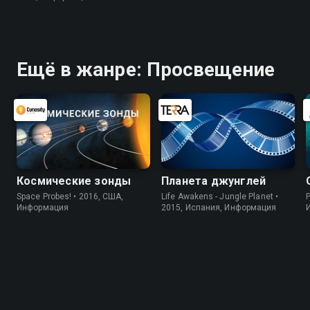
Ещё в жанре: Просвещение
Космические зонды
Планета джунглей
Space Probes! • 2016, США,
Life Awakens - Jungle Planet •
P
Информация
2015, Испания, Информация