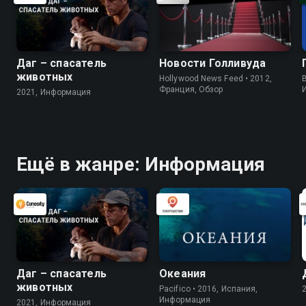
Даг – спасатель
Новости Голливуда
животных
Hollywood News Feed • 2012,
B
Франция, Обзор
2021, Информация
Ещё в жанре: Информация
Даг – спасатель
Океания
животных
Pacifico • 2016, Испания,
Информация
2021, Информация