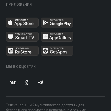
ПРИЛОЖЕНИЯ
МЫ В СОЦСЕТЯХ
Телеканалы 1 и 2 мультиплексов доступны для
бесплатного просмотра в непрерывном режиме,