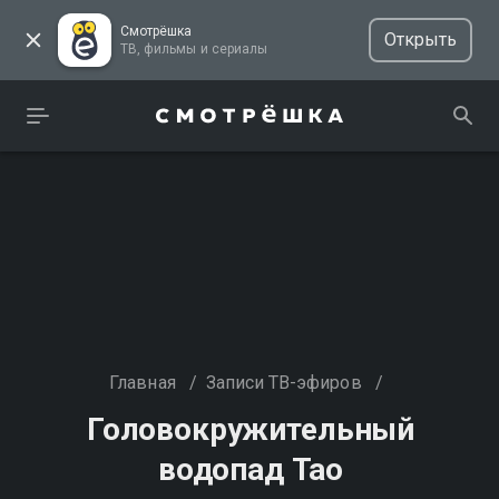
Смотрёшка
Открыть
ТВ, фильмы и сериалы
Главная
/
Записи ТВ-эфиров
/
Головокружительный
водопад Тао