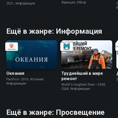
Франция, Обзор
2021, Информация
G
Ещё в жанре: Информация
Океания
Труднейший в мире
ремонт
Pacifico • 2016, Испания,
Информация
World's toughest fixes • 2008,
США, Информация
Ещё в жанре: Просвещение