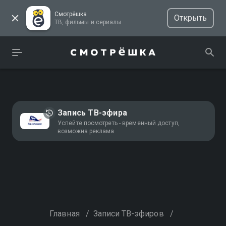
Смотрёшка
Открыть
ТВ, фильмы и сериалы
Запись ТВ-эфира
Успейте посмотреть - временный доступ,
возможна реклама
Главная
/
Записи ТВ-эфиров
/