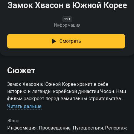
Замок Хвасон в Южной Корее
12+
Информация
Смотреть
Сюжет
Замок Хвасон в Южной Корее хранит в себе
историю и легенды корейской династии Чосон. Наш
фильм раскроет перед вами тайны строительства
замка, его оборонительные функции и культурное
Читать дальше
значение
Жанр
Информация, Просвещение, Путешествия, Репортаж