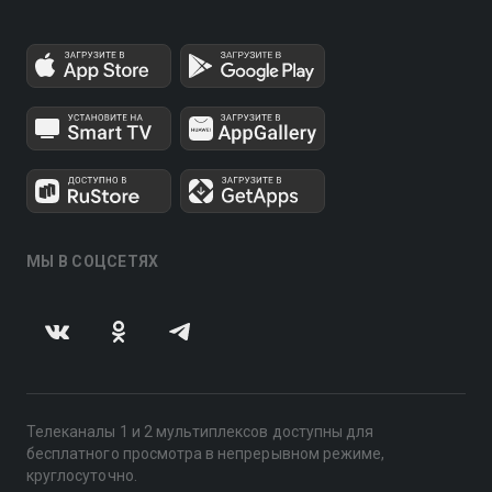
МЫ В СОЦСЕТЯХ
Телеканалы 1 и 2 мультиплексов доступны для
бесплатного просмотра в непрерывном режиме,
круглосуточно.