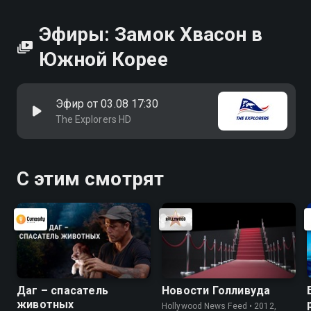
Эфиры: Замок Хвасон в
Южной Корее
Эфир от 03.08 17:30
The Explorers HD
С этим смотрят
Даг – спасатель
Новости Голливуда
животных
Hollywood News Feed • 2012,