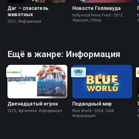
Даг – спасатель
Новости Голливуда
животных
Hollywood News Feed • 2012,
B
Франция, Обзор
2021, Информация
Ещё в жанре: Информация
Двенадцатый игрок
Подводный мир
2023, Аргентина, Информация
Blue World • 2008, США,
Информация