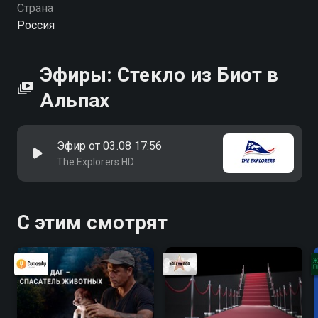
Страна
Россия
Эфиры: Стекло из Биот в
Альпах
Эфир от 03.08 17:56
The Explorers HD
С этим смотрят