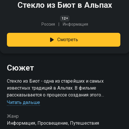
Стекло из Биот в Альпах
12+
Россия
Информация
Смотреть
Сюжет
Стекло из Биот - одна из старейших и самых
известных традиций в Альпах. В фильме
рассказывается о процессе создания этого
уникального искусства и его значении для региона
Читать дальше
Жанр
Информация, Просвещение, Путешествия