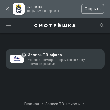
Смотрёшка
Открыть
ТВ, фильмы и сериалы
Запись ТВ-эфира
Успейте посмотреть - временный доступ,
возможна реклама
Главная
/
Записи ТВ-эфиров
/