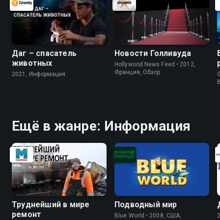
Даг – спасатель
Новости Голливуда
животных
Hollywood News Feed • 2012,
Франция, Обзор
2021, Информация
G
Ещё в жанре: Информация
Труднейший в мире
Подводный мир
ремонт
Blue World • 2008, США,