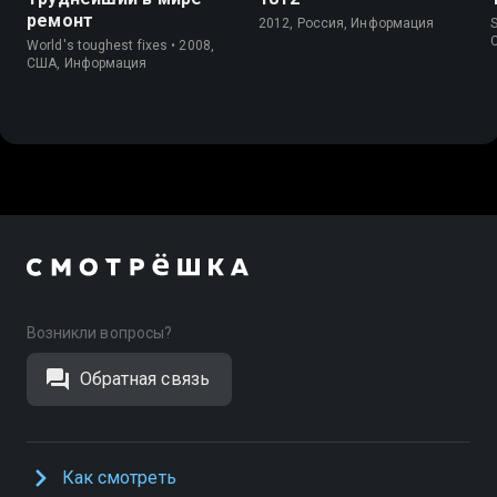
ремонт
2012, Россия, Информация
S
World's toughest fixes • 2008,
США, Информация
Возникли вопросы?
Обратная связь
Как смотреть