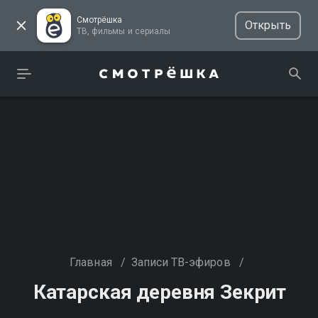
Смотрёшка
Открыть
ТВ, фильмы и сериалы
Главная
/
Записи ТВ-эфиров
/
Катарская деревня Зекрит