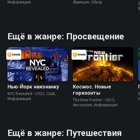
Информация
Франция, Обзор
S
Ещё в жанре: Просвещение
Нью-Йорк наизнанку
Космос. Новые
горизонты
NYC Revealed • 2022, США,
B
Информация
The New Frontier • 2015,
Австралия, Информация
Ещё в жанре: Путешествия