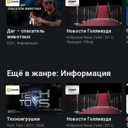
Даг – спасатель
Новости Голливуда
животных
Hollywood News Feed • 2012,
B
Франция, Обзор
2021, Информация
Ещё в жанре: Информация
Техноигрушки
Новости Голливуда
Tech Toys • 2011, США,
Hollywood News Feed • 2012,