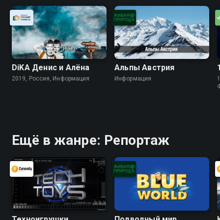
DiKA Денис и Алёна
Альпы Австрия
2019, Россия, Информация
Информация
1
Ещё в жанре: Репортаж
Техноигрушки
Подводный мир