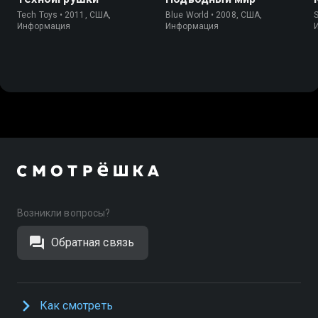
Tech Toys • 2011, США,
Blue World • 2008, США,
S
Информация
Информация
Возникли вопросы?
Обратная связь
Как смотреть