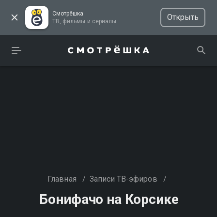
Смотрёшка
Открыть
ТВ, фильмы и сериалы
Главная
/
Записи ТВ-эфиров
/
Бонифачо на Корсике