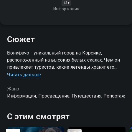
12+
Информация
Сюжет
Бонифачо - уникальный город на Корсике,
расположенный на высоких белых скалах. Чем он
привлекает туристов, какие легенды хранят его
улицы и какие природные красоты его окружают?
Читать дальше
Жанр
Информация, Просвещение, Путешествия, Репортаж
С этим смотрят