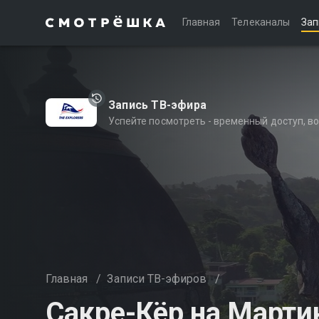
Главная
Телеканалы
Зап
Запись ТВ-эфира
Успейте посмотреть - временный доступ, 
Главная
/
Записи ТВ-эфиров
/
Сакре-Кёр на Марти