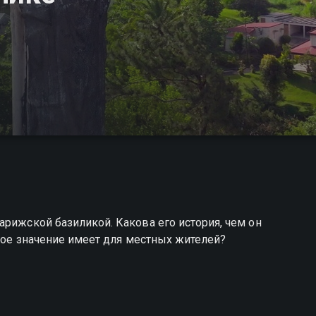
арижской базиликой. Какова его история, чем он
акое значение имеет для местных жителей?