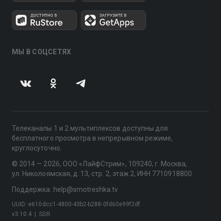
МЫ В СОЦСЕТЯХ
Телеканалы 1 и 2 мультиплексов доступны для
бесплатного просмотра в непрерывном режиме,
круглосуточно.
© 2014 — 2026, ООО «ЛайфСтрим», 109240, г. Москва,
ул. Николоямская, д. 13, стр. 2, этаж 2, ИНН 7710918800
Поддержка: help@smotreshka.tv
UUID: e610dcc1-4800-43b2-b288-0fd60e99f2df
v3.10.4
|
SSR