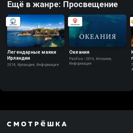
Ещё в жанре: Просвещение
Легендарные маяки
Океания
Ирландии
Pacifico • 2016, Испания,
Информация
2018, Ирландия, Информация
T