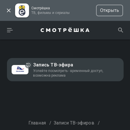
Смотрёшка
Открыть
ТВ, фильмы и сериалы
Запись ТВ-эфира
Успейте посмотреть - временный доступ,
возможна реклама
Главная
/
Записи ТВ-эфиров
/