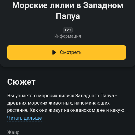
Морские лилии в Западном
Папуа
12+
Информация
Смотреть
Сюжет
Вы узнаете о морских лилиях Западного Папуа -
древних морских животных, напоминающих
растения. Как они живут на океанском дне и какую
роль играют в экосистеме?
Читать дальше
Жанр