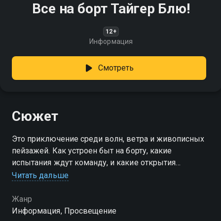
Все на борт Тайгер Блю!
12+
Информация
Смотреть
Сюжет
Это приключение среди волн, ветра и живописных
пейзажей. Как устроен быт на борту, какие
испытания ждут команду, и какие открытия
приносит морская экспедиция?
Читать дальше
Жанр
Информация, Просвещение