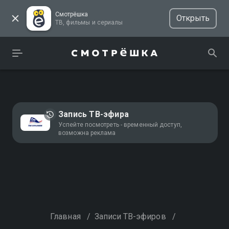
Смотрёшка
Открыть
ТВ, фильмы и сериалы
Запись ТВ-эфира
Успейте посмотреть - временный доступ,
возможна реклама
Главная
/
Записи ТВ-эфиров
/