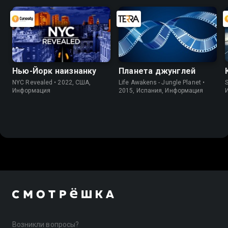
Нью-Йорк наизнанку
Планета джунглей
NYC Revealed • 2022, США,
Life Awakens - Jungle Planet •
S
Информация
2015, Испания, Информация
Возникли вопросы?