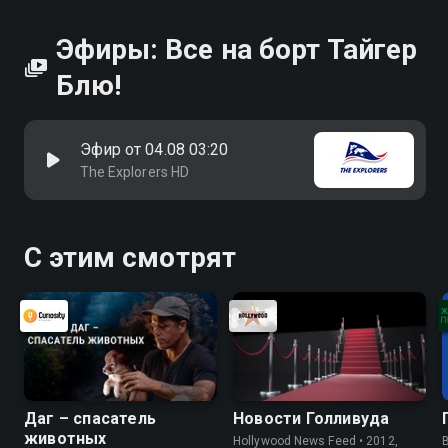
Эфиры: Все на борт Тайгер
Блю!
Эфир от 04.08 03:20
The Explorers HD
С этим смотрят
Даг – спасатель
Новости Голливуда
животных
Hollywood News Feed • 2012,
B