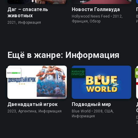
Даг – спасатель
Новости Голливуда
животных
Hollywood News Feed • 2012,
B
Франция, Обзор
2021, Информация
Ещё в жанре: Информация
Двенадцатый игрок
Подводный мир
2023, Аргентина, Информация
Blue World • 2008, США,
Информация
D