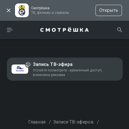
Смотрёшка
Открыть
ТВ, фильмы и сериалы
Запись ТВ-эфира
Успейте посмотреть - временный доступ,
возможна реклама
Главная
/
Записи ТВ-эфиров
/