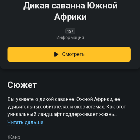
Дикая саванна Южной
Африки
12+
Информация
Смотреть
Сюжет
Вы узнаете о дикой саванне Южной Африки, её
удивительных обитателях и экосистемах. Как этот
уникальный ландшафт поддерживает жизнь
множества видов животных?
Читать дальше
Жанр