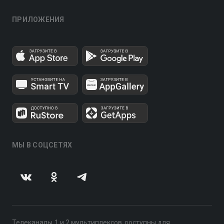
ПРИЛОЖЕНИЯ
МЫ В СОЦСЕТЯХ
Телеканалы 1 и 2 мультиплексов доступны для