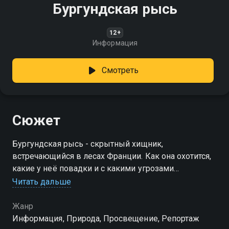
Бургундская рысь
12+
Информация
Смотреть
Сюжет
Бургундская рысь - скрытный хищник,
встречающийся в лесах Франции. Как она охотится,
какие у неё повадки и с какими угрозами
сталкивается в современной природе?
Читать дальше
Жанр
Информация, Природа, Просвещение, Репортаж