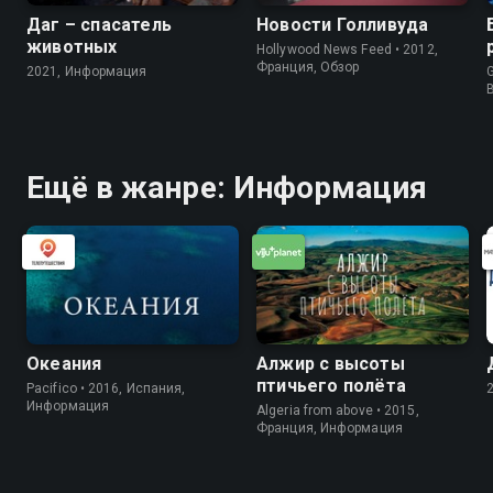
Даг – спасатель
Новости Голливуда
животных
Hollywood News Feed • 2012,
Франция, Обзор
2021, Информация
G
Ещё в жанре: Информация
Океания
Алжир с высоты
птичьего полёта
Pacifico • 2016, Испания,
Информация
Algeria from above • 2015,
Франция, Информация