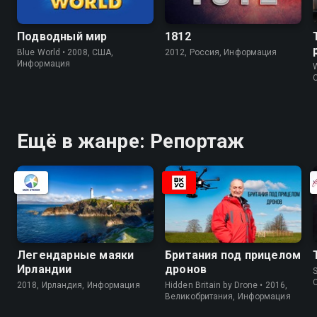
Подводный мир
1812
Blue World • 2008, США,
2012, Россия, Информация
Информация
W
Ещё в жанре: Репортаж
Легендарные маяки
Британия под прицелом
Ирландии
дронов
S
2018, Ирландия, Информация
Hidden Britain by Drone • 2016,
Великобритания, Информация