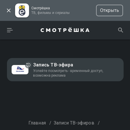
Смотрёшка
Открыть
ТВ, фильмы и сериалы
Запись ТВ-эфира
Успейте посмотреть - временный доступ,
возможна реклама
Главная
/
Записи ТВ-эфиров
/