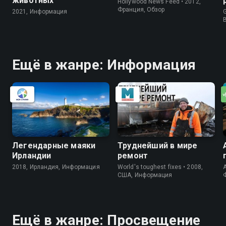
животных
Hollywood News Feed • 2012,
Франция, Обзор
2021, Информация
G
Ещё в жанре: Информация
Легендарные маяки
Труднейший в мире
Ирландии
ремонт
2018, Ирландия, Информация
World's toughest fixes • 2008,
A
США, Информация
Ещё в жанре: Просвещение