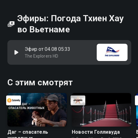
Эфиры: Погода Тхиен Хау
во Вьетнаме
Эфир от 04.08 05:33
The Explorers HD
С этим смотрят
Даг – спасатель
Новости Голливуда