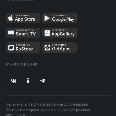
МЫ В СОЦСЕТЯХ
Телеканалы 1 и 2 мультиплексов доступны для
бесплатного просмотра в непрерывном режиме,
круглосуточно.