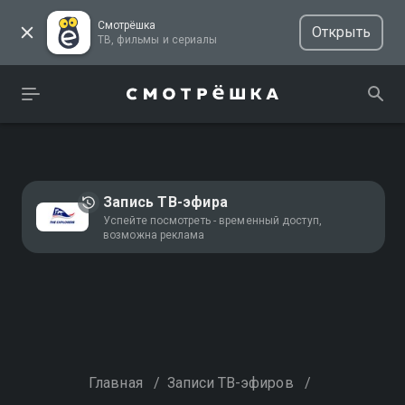
Смотрёшка
Открыть
ТВ, фильмы и сериалы
Запись ТВ-эфира
Успейте посмотреть - временный доступ,
возможна реклама
Главная
/
Записи ТВ-эфиров
/