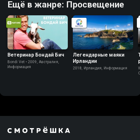
Ещё в жанре: Просвещение
Ветеринар Бондай Бич
Легендарные маяки
Ирландии
Bondi Vet • 2009, Австралия,
Информация
2018, Ирландия, Информация
W