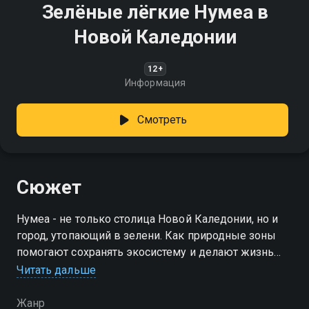
Зелёные лёгкие Нумеа в
Новой Каледонии
12+
Информация
Смотреть
Сюжет
Нумеа - не только столица Новой Каледонии, но и
город, утопающий в зелени. Как природные зоны
помогают сохранять экосистему и делают жизнь
горожан комфортнее?
Читать дальше
Жанр