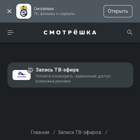
Смотрёшка
Открыть
ТВ, фильмы и сериалы
Запись ТВ-эфира
Успейте посмотреть - временный доступ,
возможна реклама
Главная
/
Записи ТВ-эфиров
/