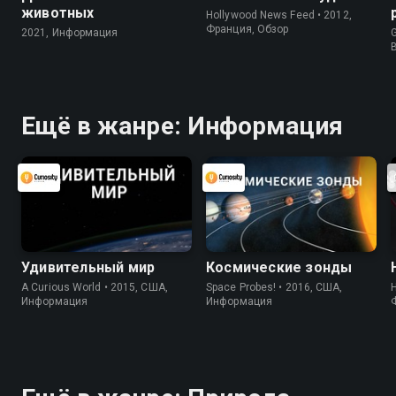
животных
Hollywood News Feed • 2012,
Франция, Обзор
2021, Информация
G
Ещё в жанре: Информация
Удивительный мир
Космические зонды
A Curious World • 2015, США,
Space Probes! • 2016, США,
Информация
Информация