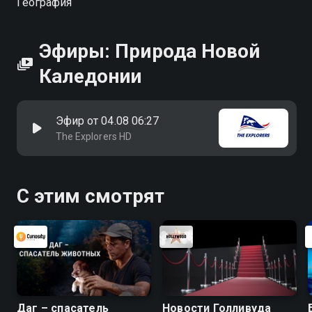
География
Эфиры: Природа Новой
Каледонии
Эфир от 04.08 06:27
The Explorers HD
С этим смотрят
Даг – спасатель
Новости Голливуда