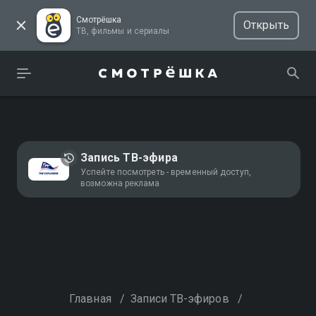
Смотрёшка
Открыть
ТВ, фильмы и сериалы
Запись ТВ-эфира
Успейте посмотреть - временный доступ,
возможна реклама
Главная
/
Записи ТВ-эфиров
/