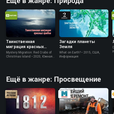
Ещё в жанре: Природа
Таинственная
Загадки планеты
миграция красных
Земля
D
крабов
Mystery Migration: Red Crabs of
What on Earth? • 2015, США,
Christmas Island • 2020, Южная
Информация
Корея, Природа
Ещё в жанре: Просвещение