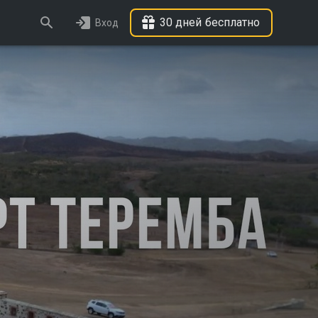
30 дней бесплатно
Вход