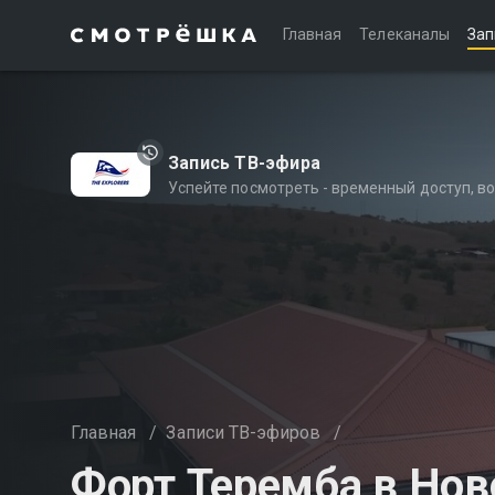
Главная
Телеканалы
Зап
Запись ТВ-эфира
Успейте посмотреть - временный доступ, 
Главная
/
Записи ТВ-эфиров
/
Форт Теремба в Нов