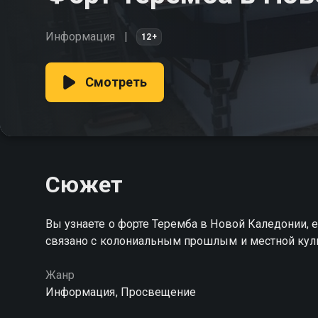
Информация
12+
Смотреть
Сюжет
Вы узнаете о форте Теремба в Новой Каледонии, ег
связано с колониальным прошлым и местной кул
Жанр
Информация, Просвещение