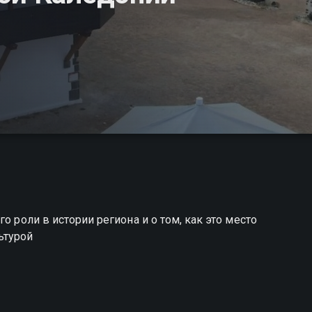
о роли в истории региона и о том, как это место
ьтурой