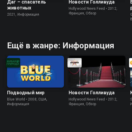
Даг – спасатель
Новости Голливуда
животных
Hollywood News Feed • 2012,
Франция, Обзор
2021, Информация
G
Ещё в жанре: Информация
Подводный мир
Новости Голливуда
Blue World • 2008, США,
Hollywood News Feed • 2012,
S
Информация
Франция, Обзор