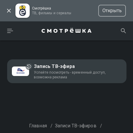
Смотрёшка
Открыть
ТВ, фильмы и сериалы
Запись ТВ-эфира
Успейте посмотреть - временный доступ,
возможна реклама
Главная
/
Записи ТВ-эфиров
/