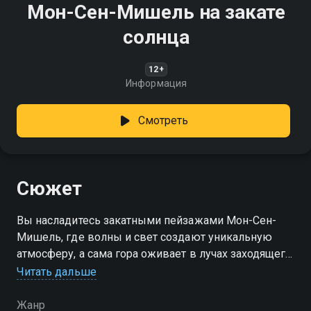
Мон-Сен-Мишель на закате
солнца
12+
Информация
Смотреть
Сюжет
Вы насладитесь закатными пейзажами Мон-Сен-
Мишель, где волны и свет создают уникальную
атмосферу, а сама гора оживает в лучах заходящего
солнца
Читать дальше
Жанр