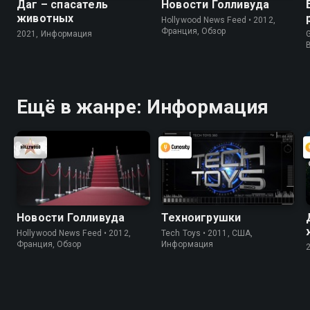
Даг – спасатель
Новости Голливуда
животных
Hollywood News Feed • 2012,
Франция, Обзор
2021, Информация
G
Ещё в жанре: Информация
Новости Голливуда
Техноигрушки
Hollywood News Feed • 2012,
Tech Toys • 2011, США,
Франция, Обзор
Информация