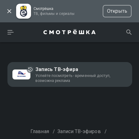
Смотрёшка
Открыть
ТВ, фильмы и сериалы
Запись ТВ-эфира
Успейте посмотреть - временный доступ,
возможна реклама
Главная
/
Записи ТВ-эфиров
/