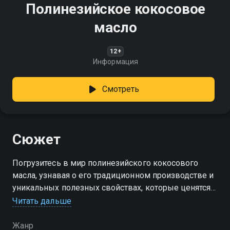
Полинезийское кокосовое
масло
12+
Информация
Смотреть
Сюжет
Погрузитесь в мир полинезийского кокосового
масла, узнавая о его традиционном производстве и
уникальных полезных свойствах, которые ценятся
на протяжении веков
Читать дальше
Жанр