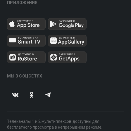
ПРИЛОЖЕНИЯ
МЫ В СОЦСЕТЯХ
Телеканалы 1 и 2 мультиплексов доступны для
бесплатного просмотра в непрерывном режиме,