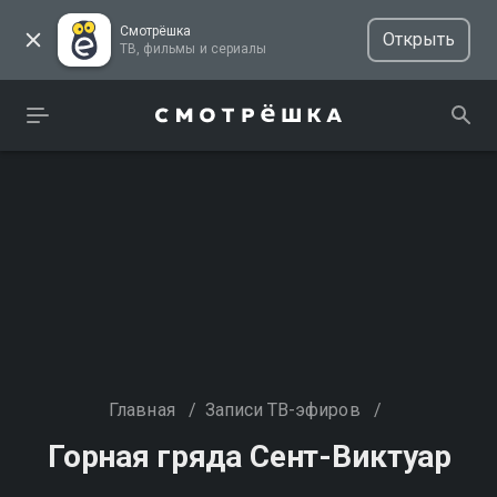
Смотрёшка
Открыть
ТВ, фильмы и сериалы
Главная
/
Записи ТВ-эфиров
/
Горная гряда Сент-Виктуар