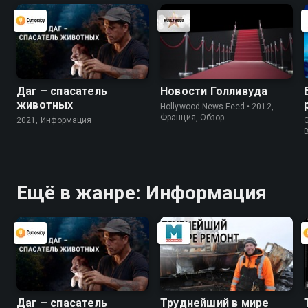
Даг – спасатель
Новости Голливуда
животных
Hollywood News Feed • 2012,
Франция, Обзор
2021, Информация
G
Ещё в жанре: Информация
Даг – спасатель
Труднейший в мире