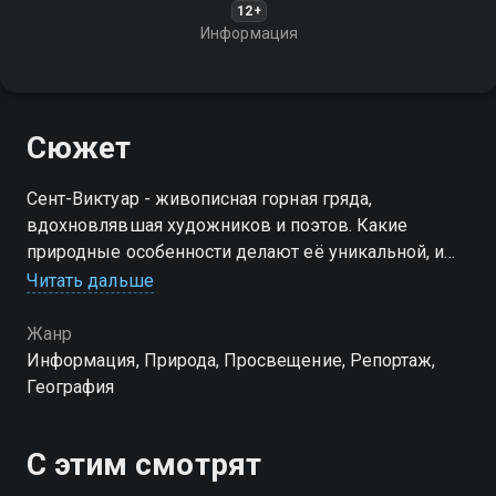
12+
Информация
Сюжет
Сент-Виктуар - живописная горная гряда,
вдохновлявшая художников и поэтов. Какие
природные особенности делают её уникальной, и
какую роль она играет в истории региона?
Читать дальше
Жанр
Информация, Природа, Просвещение, Репортаж,
География
С этим смотрят